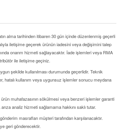
tın alma tarihinden itibaren 30 gün içinde düzenlenmiş geçerli
nalıyla iletişime geçerek ürünün iadesini veya değişimini talep
mında onarım hizmeti sağlayacaktır. İade işlemleri veya RMA
ribütör ile iletişime geçiniz.
uygun şekilde kullanılması durumunda geçerlidir. Teknik
ikler, hatalı kullanım veya uygunsuz işlemler sonucu meydana
ası, ürün muhafazasının sökülmesi veya benzeri işlemler garanti
arıza analiz hizmeti sağlamama hakkını saklı tutar.
e gönderim masrafları müşteri tarafından karşılanacaktır.
e geri gönderecektir.