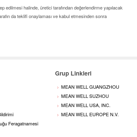
ep edilmesi halinde, üretici tarafından değerlendirme yapılacak
ki tarafın da teklifi onaylaması ve kabul etmesinden sonra
Grup Linkleri
MEAN WELL GUANGZHOU
MEAN WELL SUZHOU
MEAN WELL USA, INC.
ldirimi
MEAN WELL EUROPE N.V.
luğu Feragatnamesi